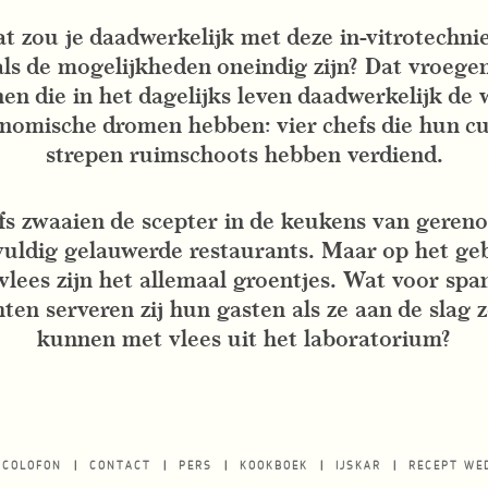
 zou je daadwerkelijk met deze in-vitrotechni
ls de mogelijkheden oneindig zijn? Dat vroege
en die in het dagelijks leven daadwerkelijk de 
nomische dromen hebben: vier chefs die hun cu
strepen ruimschoots hebben verdiend.
fs zwaaien de scepter in de keukens van gere
vuldig gelauwerde restaurants. Maar op het ge
lees zijn het allemaal groentjes. Wat voor sp
ten serveren zij hun gasten als ze aan de slag
kunnen met vlees uit het laboratorium?
COLOFON
CONTACT
PERS
KOOKBOEK
IJSKAR
RECEPT WE