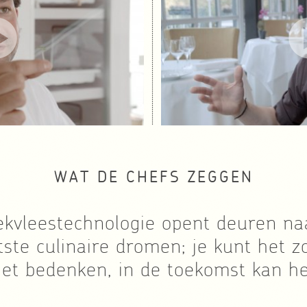
WAT DE CHEFS ZEGGEN
kvleestechnologie opent deuren na
tste culinaire dromen; je kunt het z
iet bedenken, in de toekomst kan he