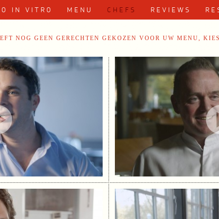
Spring naar de inhoud
RO IN VITRO
MENU
CHEFS
REVIEWS
RE
EEFT NOG GEEN GERECHTEN GEKOZEN VOOR UW MENU, KIES