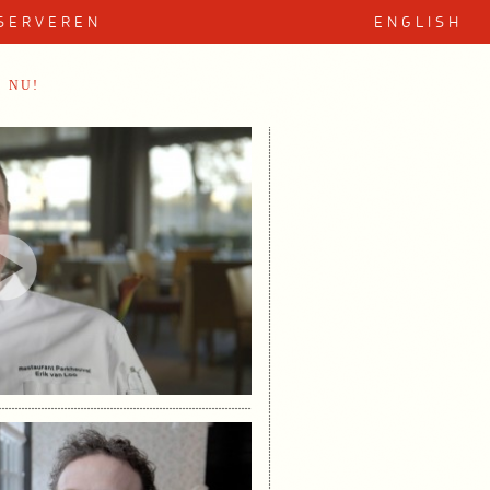
SERVEREN
ENGLISH
 NU!