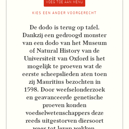
KIES EEN ANDER VOORGERECHT
De dodo is terug op tafel.
Dankzij een gedroogd monster
van een dodo van het Museum
of Natural History van de
Universiteit van Oxford is het
mogelijk te proeven wat de
eerste scheepslieden aten toen
zij Mauritius bezochten in
1598. Door weefselonderzoek
en geavanceerde genetische
proeven konden
voedselwetenschappers deze
reeds uitgestorven diersoort
weer tot leven wekken.